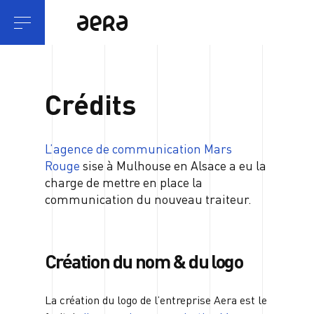
Crédits
L’agence de communication Mars
Rouge
sise à Mulhouse en Alsace a eu la
charge de mettre en place la
communication du nouveau traiteur.
Création du nom & du logo
La création du logo de l’entreprise Aera est le