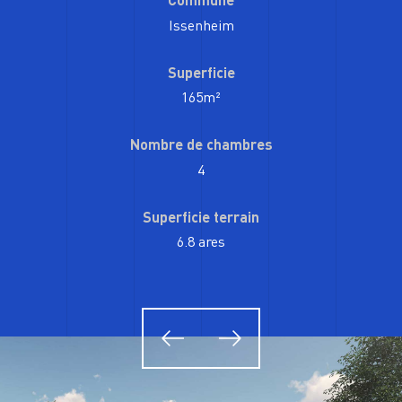
Issenheim
Superficie
165m²
Nombre de chambres
4
Superficie terrain
6.8 ares